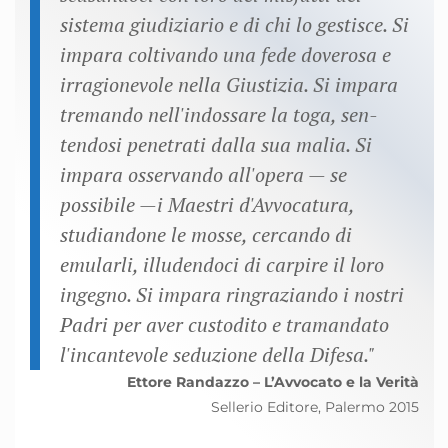
sistema giudi­ziario e di chi lo gestisce. Si
impara coltivando una fede doverosa e
irra­gionevole nella Giustizia. Si impara
tremando nell'indossare la toga, sen­
tendosi penetrati dalla sua malia. Si
impara osservando all'opera — se
possibile —i Maestri d'Avvocatura,
studiandone le mosse, cercando di
emularli, illudendoci di carpire il loro
ingegno. Si impara ringraziando i nostri
Padri per aver custodito e tramandato
l'incantevole seduzione della Difesa."
Ettore Randazzo – L’Avvocato e la Verità
Sellerio Editore, Palermo 2015