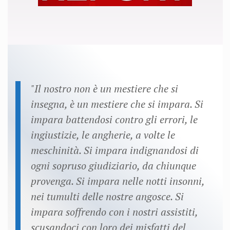
"Il nostro non è un mestiere che si
insegna, è un mestiere che si impara. Si
impara battendosi contro gli errori, le
ingiustizie, le angherie, a volte le
meschinità. Si impara indignandosi di
ogni sopruso giudiziario, da chiunque
provenga. Si impara nelle notti insonni,
nei tumulti delle nostre angosce. Si
impara soffrendo con i nostri assistiti,
scu­sandoci con loro dei misfatti del