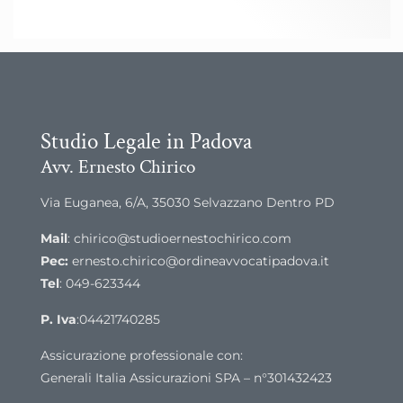
Studio Legale in Padova
Avv. Ernesto Chirico
Via Euganea, 6/A, 35030 Selvazzano Dentro PD
Mail
: chirico@studioernestochirico.com
Pec:
ernesto.chirico@ordineavvocatipadova.it
Tel
: 049-623344
P. Iva
:04421740285
Assicurazione professionale con:
Generali Italia Assicurazioni SPA – n°301432423